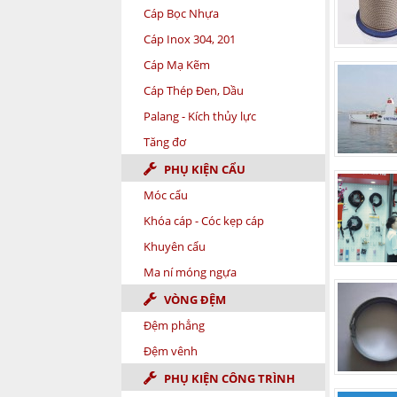
Cáp Bọc Nhựa
Cáp Inox 304, 201
Cáp Mạ Kẽm
Cáp Thép Đen, Dầu
Palang - Kích thủy lực
Tăng đơ
PHỤ KIỆN CẨU
Móc cẩu
Khóa cáp - Cóc kẹp cáp
Khuyên cẩu
Ma ní móng ngựa
VÒNG ĐỆM
Đệm phẳng
Đệm vênh
PHỤ KIỆN CÔNG TRÌNH