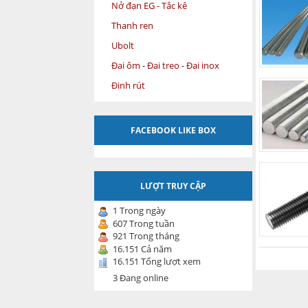
Nở đạn EG - Tắc kê
Thanh ren
Ubolt
Đai ôm - Đai treo - Đai inox
Đinh rút
FACEBOOK LIKE BOX
LƯỢT TRUY CẬP
1 Trong ngày
607 Trong tuần
921 Trong tháng
16.151 Cả năm
16.151 Tổng lượt xem
3 Đang online