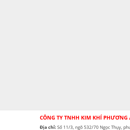
CÔNG TY TNHH KIM KHÍ PHƯƠNG
Địa chỉ:
Số 11/3, ngõ 532/70 Ngọc Thụy, p