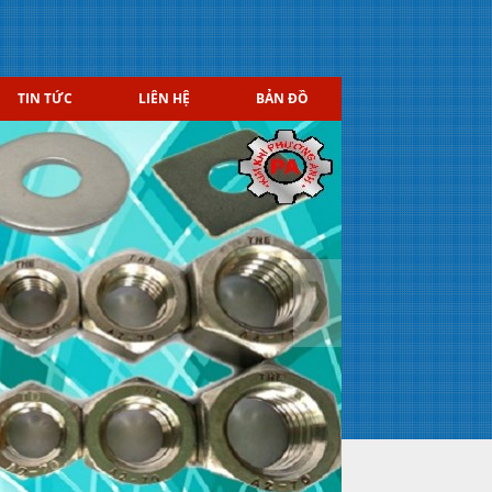
TIN TỨC
LIÊN HỆ
BẢN ĐỒ