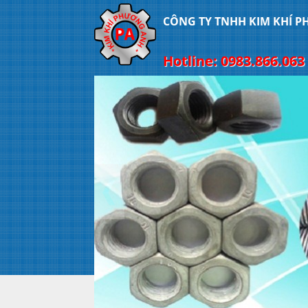
CÔNG TY TNHH KIM KHÍ 
Hotline: 0983.866.063 