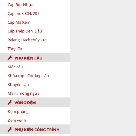
Cáp Bọc Nhựa
Cáp Inox 304, 201
Cáp Mạ Kẽm
Cáp Thép Đen, Dầu
Palang - Kích thủy lực
Tăng đơ
PHỤ KIỆN CẨU
Móc cẩu
Khóa cáp - Cóc kẹp cáp
Khuyên cẩu
Ma ní móng ngựa
VÒNG ĐỆM
Đệm phẳng
Đệm vênh
PHỤ KIỆN CÔNG TRÌNH