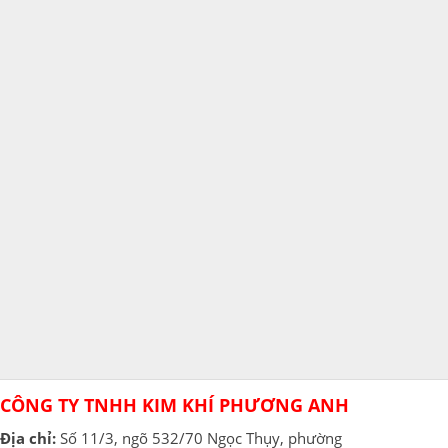
CÔNG TY TNHH KIM KHÍ PHƯƠNG ANH
Địa chỉ:
Số 11/3, ngõ 532/70 Ngọc Thụy, phường