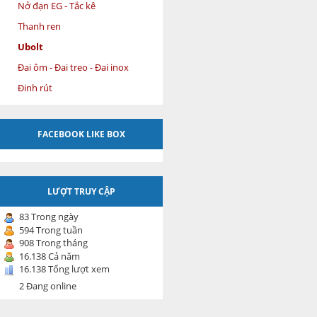
Nở đạn EG - Tắc kê
Thanh ren
Ubolt
Đai ôm - Đai treo - Đai inox
Đinh rút
FACEBOOK LIKE BOX
LƯỢT TRUY CẬP
83 Trong ngày
594 Trong tuần
908 Trong tháng
16.138 Cả năm
16.138 Tổng lượt xem
2 Đang online