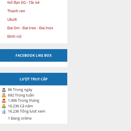
Nở đạn EG - Tắc kê
Thanh ren
Ubolt
Đai ôm - Đai treo - Đai inox
Đinh rút
FACEBOOK LIKE BOX
LƯỢT TRUY CẬP
86 Trong ngày
692 Trong tuần
1.006 Trong tháng
16.236 Cả năm
16.236 Tổng lượt xem
1 Đang online