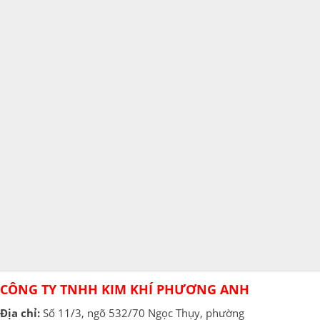
CÔNG TY TNHH KIM KHÍ PHƯƠNG ANH
Địa chỉ:
Số 11/3, ngõ 532/70 Ngọc Thụy, phường