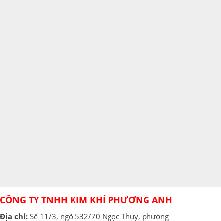
CÔNG TY TNHH KIM KHÍ PHƯƠNG ANH
Địa chỉ:
Số 11/3, ngõ 532/70 Ngọc Thụy, phường