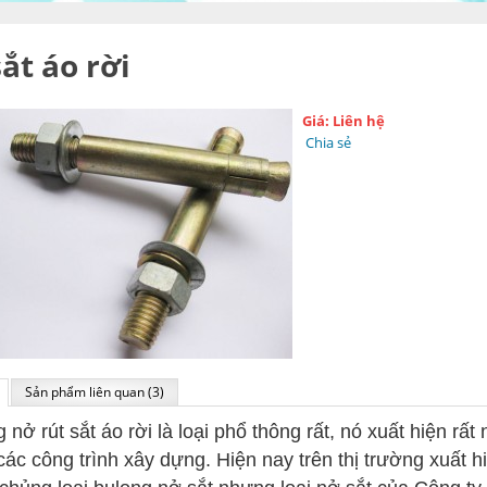
ắt áo rời
Giá: Liên hệ
Chia sẻ
Sản phẩm liên quan (3)
 nở rút sắt áo rời là loại phổ thông rất, nó xuất hiện rất 
các công trình xây dựng. Hiện nay trên thị trường xuất hi