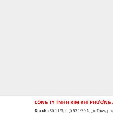
CÔNG TY TNHH KIM KHÍ PHƯƠNG
Địa chỉ:
Số 11/3, ngõ 532/70 Ngọc Thụy, p