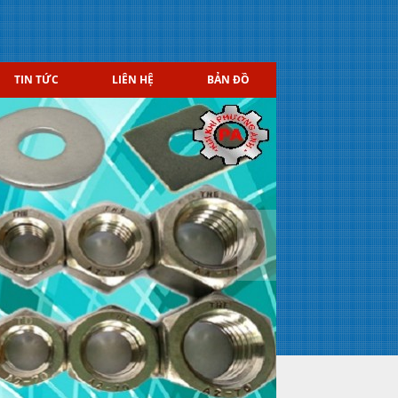
TIN TỨC
LIÊN HỆ
BẢN ĐỒ