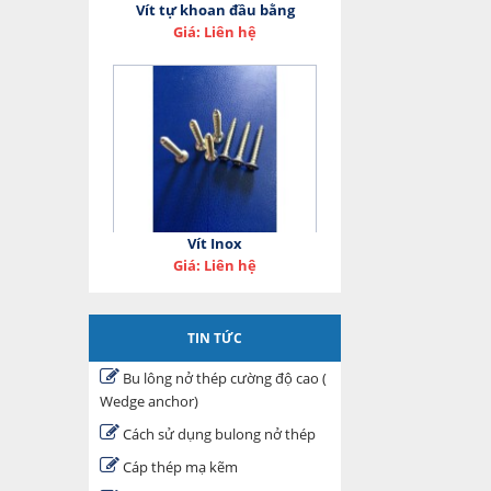
Vít tự khoan đầu bằng
Giá: Liên hệ
Vít Inox
Giá: Liên hệ
TIN TỨC
Bu lông nở thép cường độ cao (
Wedge anchor)
Cách sử dụng bulong nở thép
Cáp thép mạ kẽm