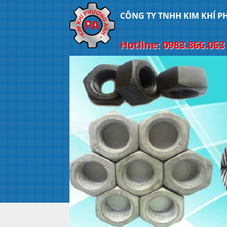
CÔNG TY TNHH KIM KHÍ 
Hotline: 0983.866.063 