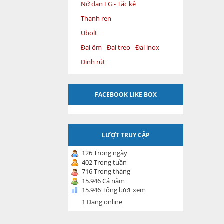
Nở đạn EG - Tắc kê
Thanh ren
Ubolt
Đai ôm - Đai treo - Đai inox
Đinh rút
FACEBOOK LIKE BOX
LƯỢT TRUY CẬP
126 Trong ngày
402 Trong tuần
716 Trong tháng
15.946 Cả năm
15.946 Tổng lượt xem
1 Đang online