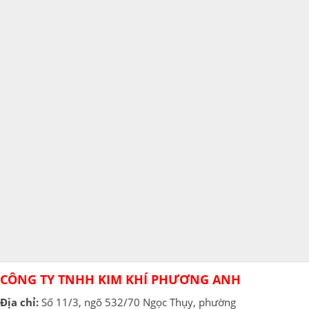
CÔNG TY TNHH KIM KHÍ PHƯƠNG ANH
Địa chỉ:
Số 11/3, ngõ 532/70 Ngọc Thụy, phường