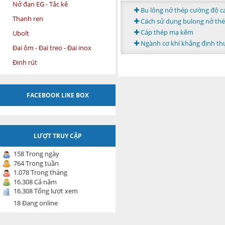
Nở đạn EG - Tắc kê
Bu lông nở thép cường độ c
Thanh ren
Cách sử dụng bulong nở th
Cáp thép mạ kẽm
Ubolt
Ngành cơ khí khẳng định th
Đai ôm - Đai treo - Đai inox
Đinh rút
FACEBOOK LIKE BOX
LƯỢT TRUY CẬP
158 Trong ngày
764 Trong tuần
1.078 Trong tháng
16.308 Cả năm
16.308 Tổng lượt xem
18 Đang online