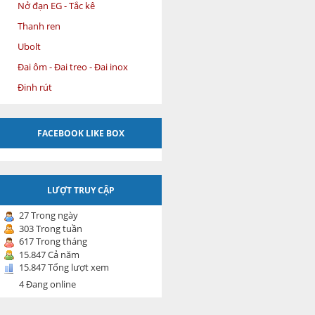
Nở đạn EG - Tắc kê
Thanh ren
Ubolt
Đai ôm - Đai treo - Đai inox
Đinh rút
FACEBOOK LIKE BOX
LƯỢT TRUY CẬP
27 Trong ngày
303 Trong tuần
617 Trong tháng
15.847 Cả năm
15.847 Tổng lượt xem
4 Đang online