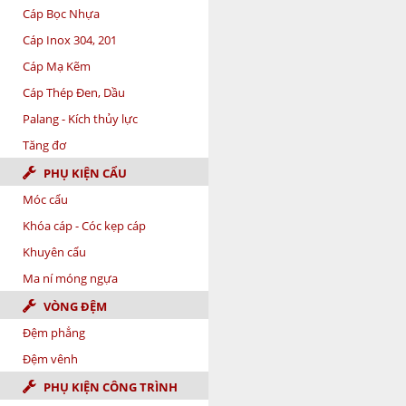
Cáp Bọc Nhựa
Cáp Inox 304, 201
Cáp Mạ Kẽm
Cáp Thép Đen, Dầu
Palang - Kích thủy lực
Tăng đơ
PHỤ KIỆN CẨU
Móc cẩu
Khóa cáp - Cóc kẹp cáp
Khuyên cẩu
Ma ní móng ngựa
VÒNG ĐỆM
Đệm phẳng
Đệm vênh
PHỤ KIỆN CÔNG TRÌNH