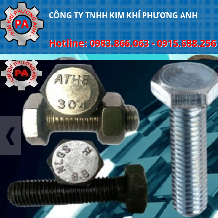
CÔNG TY TNHH KIM KHÍ PHƯƠNG ANH
Hotline: 0983.866.063 - 0915.688.256