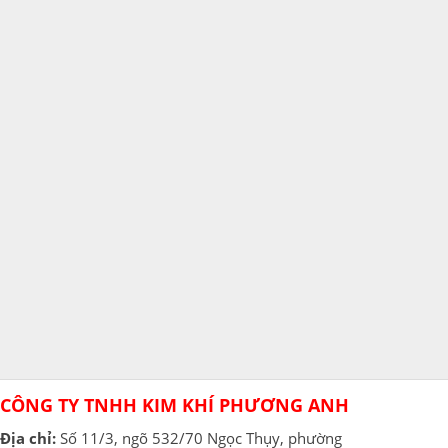
CÔNG TY TNHH KIM KHÍ PHƯƠNG ANH
Địa chỉ:
Số 11/3, ngõ 532/70 Ngọc Thụy, phường