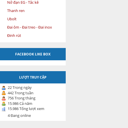
Nở đạn EG - Tắc kê
Thanh ren
Ubolt
Đai ôm - Đai treo - Đai inox
Đinh rút
FACEBOOK LIKE BOX
LƯỢT TRUY CẬP
22 Trong ngày
442 Trong tuần
756 Trong tháng
15.986 Cả năm
15.986 Tổng lượt xem
4 Đang online