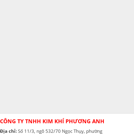
CÔNG TY TNHH KIM KHÍ PHƯƠNG ANH
Địa chỉ:
Số 11/3, ngõ 532/70 Ngọc Thụy, phường