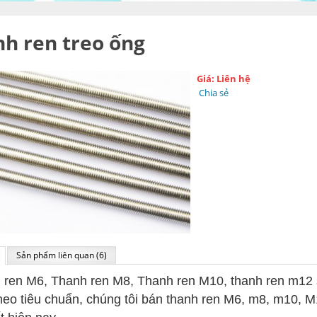
h ren treo ống
Giá: Liên hệ
Chia sẻ
Sản phẩm liên quan (6)
 ren M6, Thanh ren M8, Thanh ren M10, thanh ren m12
heo tiêu chuẩn, chúng tôi bán thanh ren M6, m8, m10, M