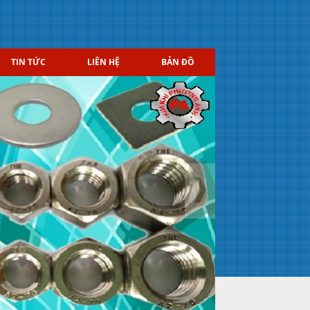
TIN TỨC
LIÊN HỆ
BẢN ĐỒ