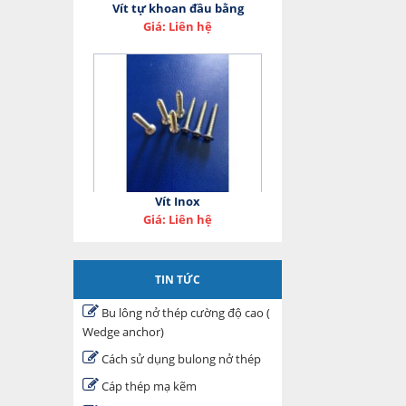
Vít tự khoan đầu bằng
Giá: Liên hệ
Vít Inox
Giá: Liên hệ
TIN TỨC
Bu lông nở thép cường độ cao (
Wedge anchor)
Cách sử dụng bulong nở thép
Cáp thép mạ kẽm