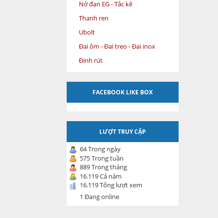
Nở đạn EG - Tắc kê
Thanh ren
Ubolt
Đai ôm - Đai treo - Đai inox
Đinh rút
FACEBOOK LIKE BOX
LƯỢT TRUY CẬP
64 Trong ngày
575 Trong tuần
889 Trong tháng
16.119 Cả năm
16.119 Tổng lượt xem
1 Đang online