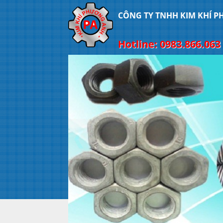
CÔNG TY TNHH KIM KHÍ 
Hotline: 0983.866.063 