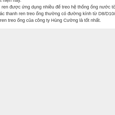
t hiện nay.
 ren được ứng dụng nhiều để treo hệ thống ống nước t
các thanh ren treo ống thường có đường kính từ D8/D10
ren treo ống của công ty Hùng Cường là tốt nhất.