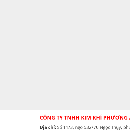
CÔNG TY TNHH KIM KHÍ PHƯƠNG
Địa chỉ:
Số 11/3, ngõ 532/70 Ngọc Thụy, p