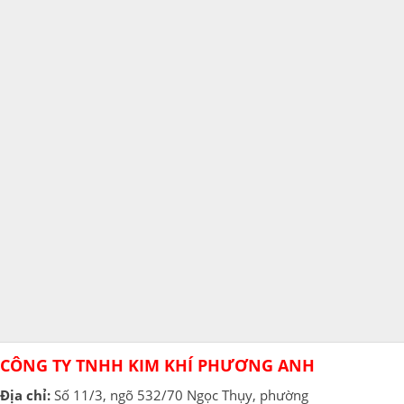
CÔNG TY TNHH KIM KHÍ PHƯƠNG ANH
Địa chỉ:
Số 11/3, ngõ 532/70 Ngọc Thụy, phường