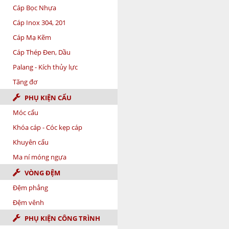
Cáp Bọc Nhựa
Cáp Inox 304, 201
Cáp Mạ Kẽm
Cáp Thép Đen, Dầu
Palang - Kích thủy lực
Tăng đơ
PHỤ KIỆN CẨU
Móc cẩu
Khóa cáp - Cóc kẹp cáp
Khuyên cẩu
Ma ní móng ngựa
VÒNG ĐỆM
Đệm phẳng
Đệm vênh
PHỤ KIỆN CÔNG TRÌNH