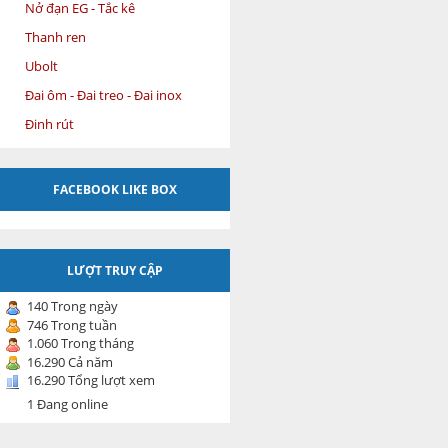
Nở đạn EG - Tắc kê
Thanh ren
Ubolt
Đai ôm - Đai treo - Đai inox
Đinh rút
FACEBOOK LIKE BOX
LƯỢT TRUY CẬP
140 Trong ngày
746 Trong tuần
1.060 Trong tháng
16.290 Cả năm
16.290 Tổng lượt xem
1 Đang online